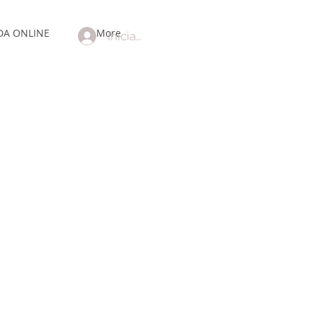
DA ONLINE
More
Iniciar sesión