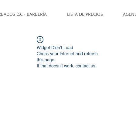
BADOS D.C - BARBERÍA
LISTA DE PRECIOS
AGEN
Widget Didn’t Load
Check your internet and refresh
this page.
If that doesn’t work, contact us.