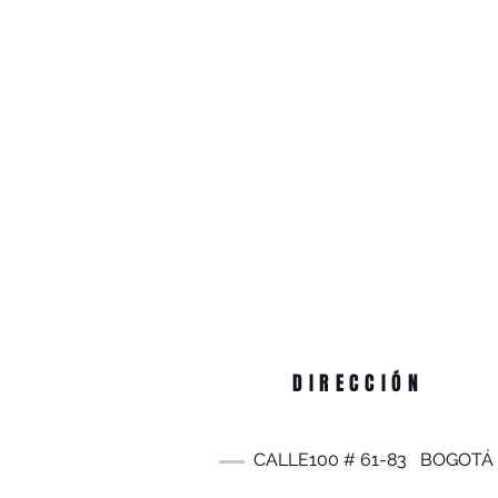
DIRECCIÓN
CALLE100 #
61-83
BOGOTÁ