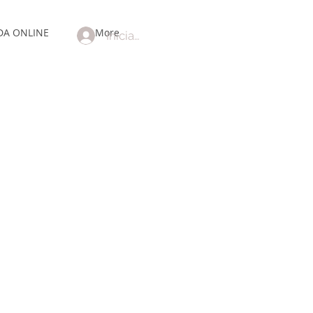
DA ONLINE
More
Iniciar sesión