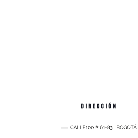
DIRECCIÓN
CALLE100 #
61-83
BOGOTÁ