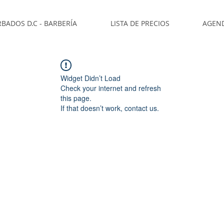
BADOS D.C - BARBERÍA
LISTA DE PRECIOS
AGEN
Widget Didn’t Load
Check your internet and refresh
this page.
If that doesn’t work, contact us.