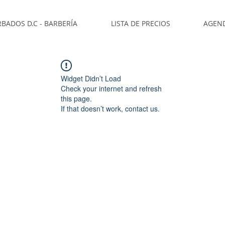
BADOS D.C - BARBERÍA
LISTA DE PRECIOS
AGEN
Widget Didn’t Load
Check your internet and refresh
this page.
If that doesn’t work, contact us.