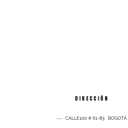
DIRECCIÓN
CALLE100 #
61-83
BOGOTÁ