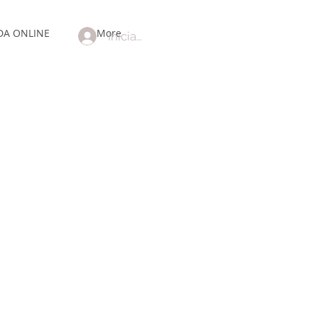
DA ONLINE
More
Iniciar sesión