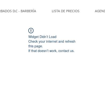
BADOS D.C - BARBERÍA
LISTA DE PRECIOS
AGEN
Widget Didn’t Load
Check your internet and refresh
this page.
If that doesn’t work, contact us.