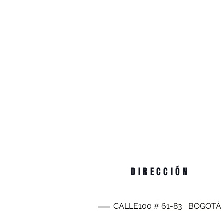
DIRECCIÓN
CALLE100 #
61-83
BOGOTÁ