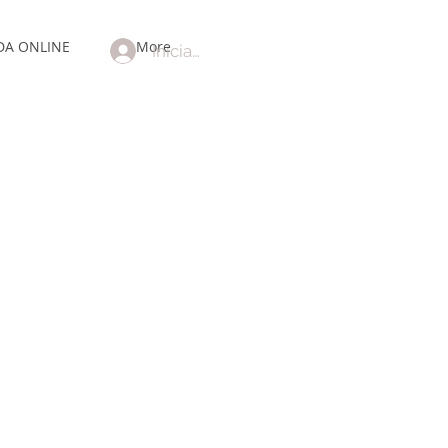
DA ONLINE
More
Iniciar sesión