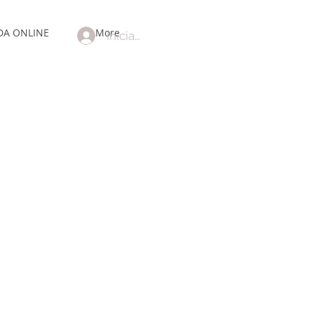
DA ONLINE
More
Iniciar sesión