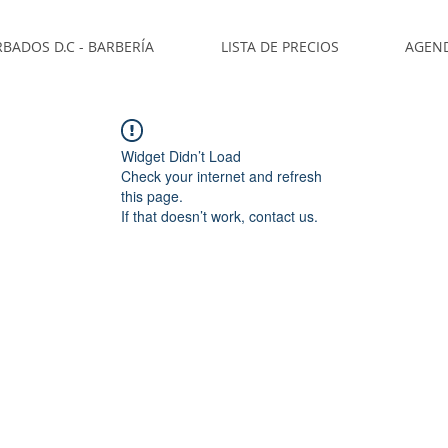
BADOS D.C - BARBERÍA
LISTA DE PRECIOS
AGEN
Widget Didn’t Load
Check your internet and refresh
this page.
If that doesn’t work, contact us.