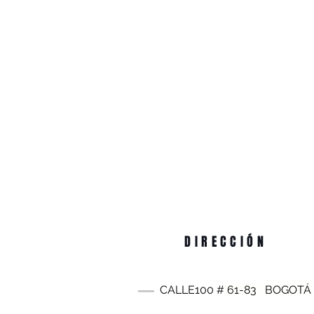
DIRECCIÓN
CALLE100 #
61-83
BOGOTÁ