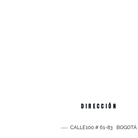
DIRECCIÓN
CALLE100 #
61-83
BOGOTÁ