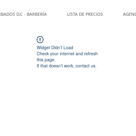
BADOS D.C - BARBERÍA
LISTA DE PRECIOS
AGEN
Widget Didn’t Load
Check your internet and refresh
this page.
If that doesn’t work, contact us.