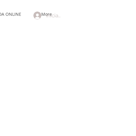
DA ONLINE
More
Iniciar sesión