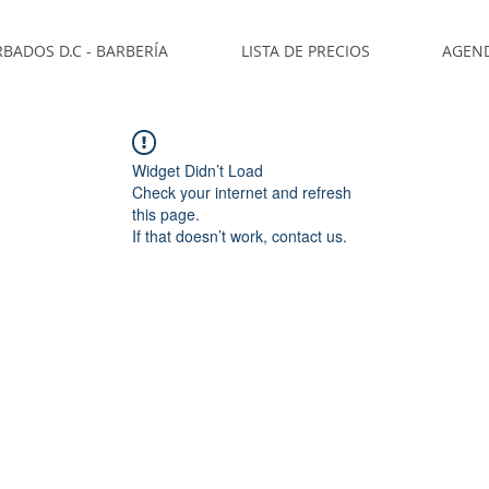
BADOS D.C - BARBERÍA
LISTA DE PRECIOS
AGEN
Widget Didn’t Load
Check your internet and refresh
this page.
If that doesn’t work, contact us.