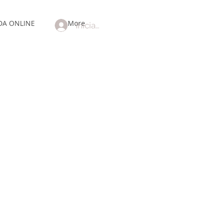
DA ONLINE
More
Iniciar sesión