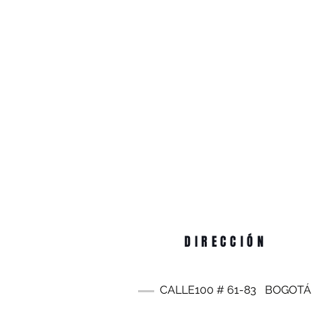
DIRECCIÓN
CALLE100 #
61-83
BOGOTÁ