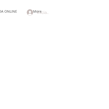
DA ONLINE
More
Iniciar sesión