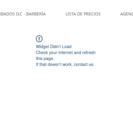
BADOS D.C - BARBERÍA
LISTA DE PRECIOS
AGEN
Widget Didn’t Load
Check your internet and refresh
this page.
If that doesn’t work, contact us.