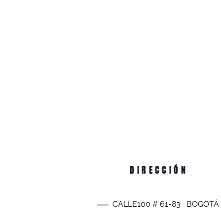
DIRECCIÓN
CALLE100 #
61-83
BOGOTÁ