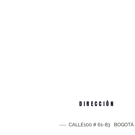
DIRECCIÓN
CALLE100 #
61-83
BOGOTÁ