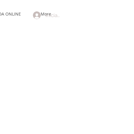
DA ONLINE
More
Iniciar sesión