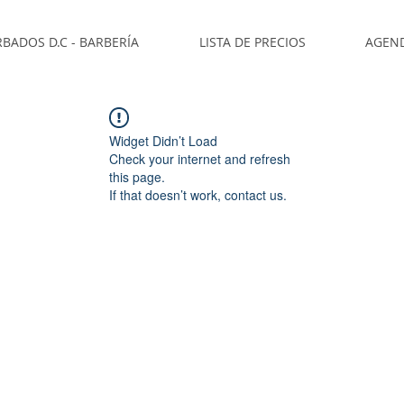
BADOS D.C - BARBERÍA
LISTA DE PRECIOS
AGEN
Widget Didn’t Load
Check your internet and refresh
this page.
If that doesn’t work, contact us.