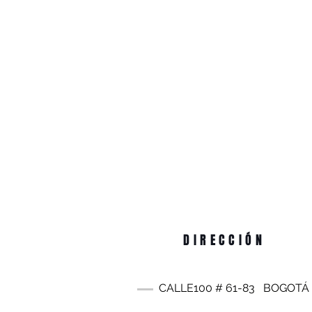
DIRECCIÓN
CALLE100 #
61-83
BOGOTÁ