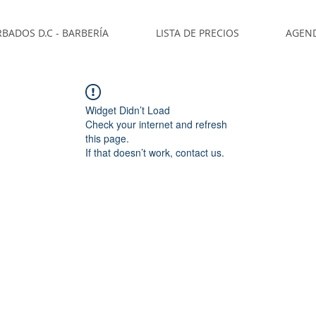
BADOS D.C - BARBERÍA
LISTA DE PRECIOS
AGEN
Widget Didn’t Load
Check your internet and refresh
this page.
If that doesn’t work, contact us.