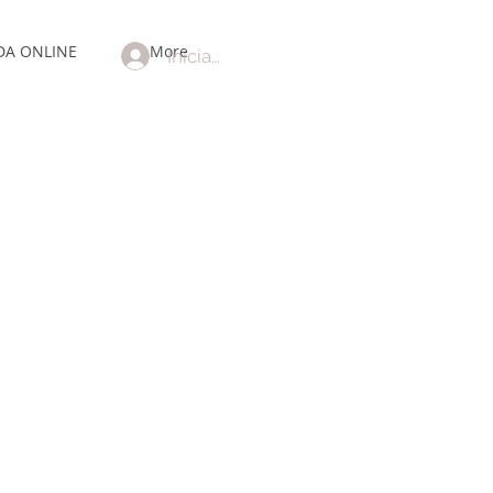
DA ONLINE
More
Iniciar sesión