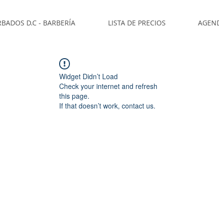
BADOS D.C - BARBERÍA
LISTA DE PRECIOS
AGEN
Widget Didn’t Load
Check your internet and refresh
this page.
If that doesn’t work, contact us.