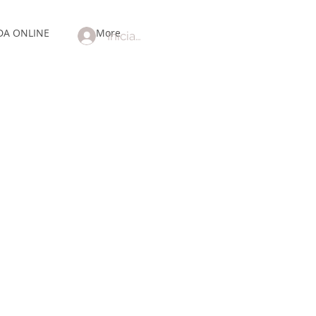
DA ONLINE
More
Iniciar sesión