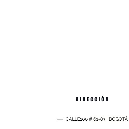
DIRECCIÓN
CALLE100 #
61-83
BOGOTÁ