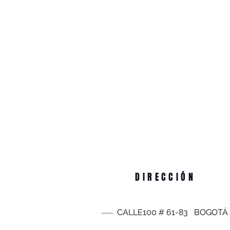
DIRECCIÓN
CALLE100 #
61-83
BOGOTÁ