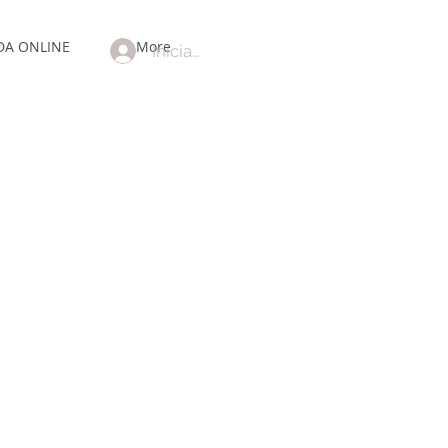
DA ONLINE
More
Iniciar sesión