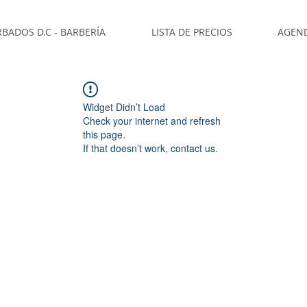
BADOS D.C - BARBERÍA
LISTA DE PRECIOS
AGEN
Widget Didn’t Load
Check your internet and refresh
this page.
If that doesn’t work, contact us.